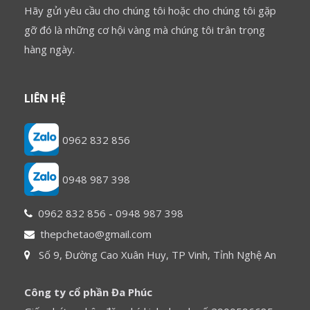
Hãy gửi yêu cầu cho chúng tôi hoặc cho chúng tôi gặp
gỡ đó là những cơ hội vàng mà chúng tôi trân trọng
hàng ngày.
LIÊN HỆ
0962 832 856
0948 987 398
0962 832 856
-
0948 987 398
thepchetao@gmail.com
Số 9, Đường Cao Xuân Huy, TP Vinh, Tỉnh Nghệ An
Công ty cổ phần Đa Phúc