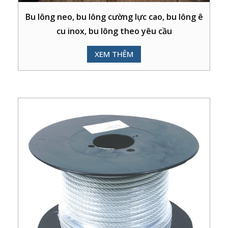
Bu lông neo, bu lông cường lực cao, bu lông ê
cu inox, bu lông theo yêu cầu
XEM THÊM