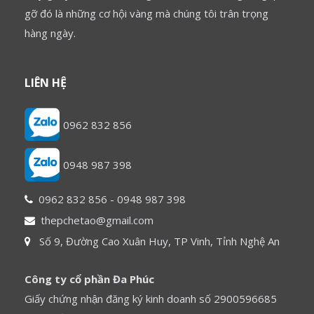
gỡ đó là những cơ hội vàng mà chúng tôi trân trọng
hàng ngày.
LIÊN HỆ
0962 832 856
0948 987 398
0962 832 856
-
0948 987 398
thepchetao@gmail.com
Số 9, Đường Cao Xuân Huy, TP Vinh, Tỉnh Nghệ An
Công ty cổ phần Đa Phúc
Giấy chứng nhận đăng ký kinh doanh số 2900596685