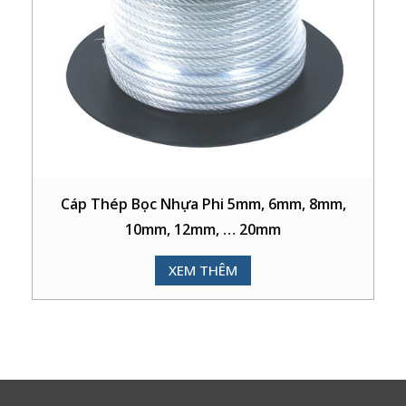
Cáp Thép Bọc Nhựa Phi 5mm, 6mm, 8mm,
10mm, 12mm, … 20mm
XEM THÊM