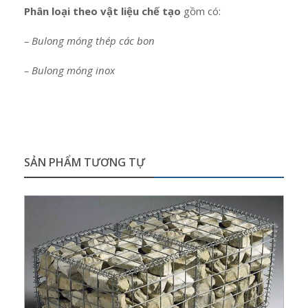
Phân loại theo vật liệu chế tạo
gồm có:
– Bulong móng thép các bon
– Bulong móng inox
SẢN PHẨM TƯƠNG TỰ