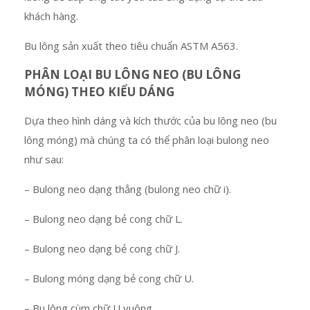
khách hàng.
Bu lông sản xuất theo tiêu chuẩn ASTM A563.
PHÂN LOẠI BU LÔNG NEO (BU LÔNG
MÓNG) THEO KIỂU DÁNG
Dựa theo hình dáng và kích thước của bu lông neo (bu
lông móng) mà chúng ta có thể phân loại bulong neo
như sau:
– Bulong neo dạng thẳng (bulong neo chữ i).
– Bulong neo dạng bẻ cong chữ L.
– Bulong neo dạng bẻ cong chữ J.
– Bulong móng dạng bẻ cong chữ U.
– Bu lông cùm chữ U vuông.