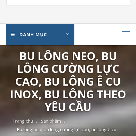
DANH MỤC
BU LÔNG NEO, BU
LÔNG CƯỜNG LỰC
CAO, BU LÔNG Ê CU
INOX, BU LÔNG THEO
YÊU CẦU
Trang chủ
Sản phẩm
Bu lông neo, bu lông cường lực cao, bu lông ê cu