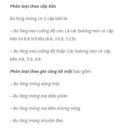
Phân loại theo cấp bền
Bu lông móng có 2 cấp bền là:
–
Bu lông neo cường độ cao
: Là các bulong neo có cấp
bền từ 8.8 trở lên (8.8, 10.9, 12.9)
–
Bu lông neo cường độ thấp
: Các bulong neo có cấp
bền 4.8, 5.6, 6.8.
Phân loại theo gia công bề mặt
bao gồm
–
Bu lông móng dạng mộc
– Bu lông móng mạ điện phân
– Bu lông móng mạ kẽm nhúng nóng
– Bu lông móng nhuộm đen.