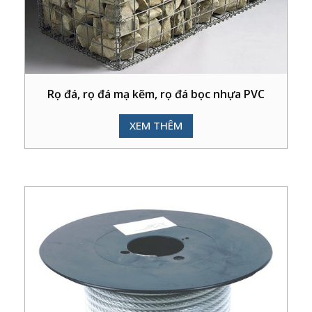
Rọ đá, rọ đá mạ kẽm, rọ đá bọc nhựa PVC
XEM THÊM