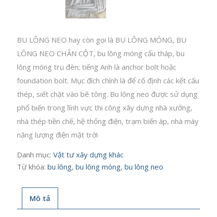
BU LÔNG NEO hay còn gọi là BU LÔNG MÓNG, BU
LÔNG NEO CHÂN CỘT, bu lông móng cẩu tháp, bu
lông móng trụ đèn; tiếng Anh là anchor bolt hoặc
foundation bolt. Mục đích chính là để cố định các kết cấu
thép, siết chặt vào bê tông. Bu lông neo được sử dụng
phổ biến trong lĩnh vực thi công xây dựng nhà xưởng,
nhà thép tiền chế, hệ thống điện, trạm biến áp, nhà máy
năng lượng điện mặt trời
Danh mục:
Vật tư xây dựng khác
Từ khóa:
bu lông
,
bu lông móng
,
bu lông neo
Mô tả