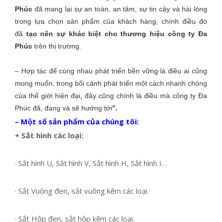
Phúc
đã mang lại sự an toàn, an tâm, sự tin cậy và hài lòng
trong lựa chọn sản phẩm của khách hàng, chính điều đó
đã
tạo
nên sự khác biệt cho thương hiệu công ty Đa
Phúc
trên thị trường.
– Hợp tác để cùng nhau phát triển bền vững là điều ai cũng
mong muốn, trong bối cảnh phát triển một cách nhanh chóng
của thế giới hiện đại, đây cũng chính là điều mà công ty Đa
Phúc đã, đang và sẽ hướng tới
”.
– Một số sản phẩm của chúng tôi:
+ Sắt hình các loại:
· Sắt hình U, Sắt hình V, Sắt hình H, Sắt hình I…
· Sắt Vuông đen, sắt vuông kẽm các loại.
· Sắt Hộp đen, sắt hộp kẽm các loại.