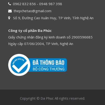
0962 832 856
-
0948 987 398
thepchetao@gmail.com
Số 9, Đường Cao Xuân Huy, TP Vinh, Tỉnh Nghệ An
Công ty cổ phần Đa Phúc
Giấy chứng nhận đăng ký kinh doanh số 2900596685
Ngày cấp 07/06/2004, TP Vinh, Nghệ An
Copyright © Da Phuc All rights reserved.