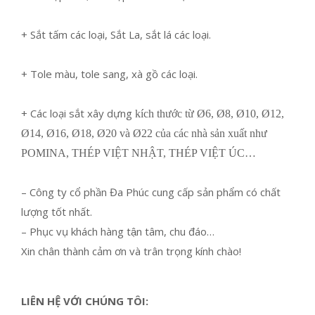
+ Sắt tấm các loại, Sắt La, sắt lá các loại.
+ Tole màu, tole sang, xà gồ các loại.
+ Các loại sắt xây dựng
kích thước từ Ø6, Ø8, Ø10, Ø12,
Ø14, Ø16, Ø18, Ø20 và Ø22 của các nhà sản xuất như
POMINA, THÉP VIỆT NHẬT, THÉP VIỆT ÚC…
– Công ty cổ phần Đa Phúc cung cấp sản phẩm có chất
lượng tốt nhất.
– Phục vụ khách hàng tận tâm, chu đáo…
Xin chân thành cảm ơn và trân trọng kính chào!
LIÊN HỆ VỚI CHÚNG TÔI: