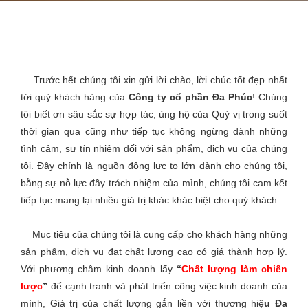
Trước hết chúng tôi xin gửi lời chào, lời chúc tốt đẹp nhất
tới quý khách hàng của
Công ty cổ phần Đa Phúc
! Chúng
tôi biết ơn sâu sắc sự hợp tác, ủng hộ của Quý vị trong suốt
thời gian qua cũng như tiếp tục không ngừng dành những
tình cảm, sự tín nhiệm đối với sản phẩm, dịch vụ của chúng
tôi. Đây chính là nguồn động lực to lớn dành cho chúng tôi,
bằng sự nỗ lực đầy trách nhiệm của mình, chúng tôi cam kết
tiếp tục mang lại nhiều giá trị khác khác biệt cho quý khách.
Mục tiêu của chúng tôi là cung cấp cho khách hàng những
sản phẩm, dịch vụ đạt chất lượng cao có giá thành hợp lý.
Với phương châm kinh doanh lấy
“
Chất lượng làm chiến
lược
”
để cạnh tranh và phát triển công việc kinh doanh của
mình, Giá trị của chất lượng gắn liền với thương hiệ
u Đa