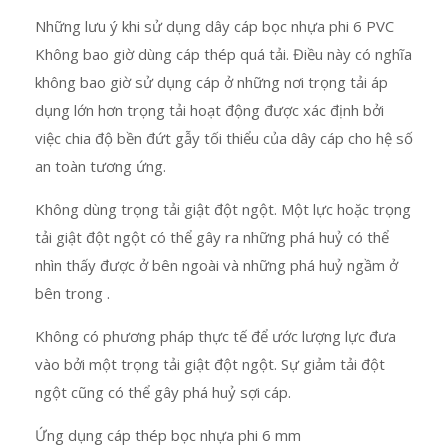
Những lưu ý khi sử dụng dây cáp bọc nhựa phi 6 PVC
Không bao giờ dùng cáp thép quá tải. Điều này có nghĩa
không bao giờ sử dụng cáp ở những nơi trọng tải áp
dụng lớn hơn trọng tải hoạt động được xác định bởi
việc chia độ bền đứt gẫy tối thiểu của dây cáp cho hệ số
an toàn tương ứng.
Không dùng trọng tải giật đột ngột. Một lực hoặc trọng
tải giật đột ngột có thể gây ra những phá huỷ có thể
nhìn thấy được ở bên ngoài và những phá huỷ ngầm ở
bên trong .
Không có phương pháp thực tế để ước lượng lực đưa
vào bởi một trọng tải giật đột ngột. Sự giảm tải đột
ngột cũng có thể gây phá huỷ sợi cáp.
Ứng dụng cáp thép bọc nhựa phi 6 mm