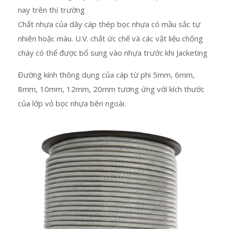
nay trên thị trường
Chất nhựa của dây cáp thép bọc nhựa có mầu sắc tự
nhiên hoặc màu. U.V. chất ức chế và các vật liệu chống
cháy có thể được bổ sung vào nhựa trước khi Jacketing
Đường kính thông dụng của cáp từ phi 5mm, 6mm,
8mm, 10mm, 12mm, 20mm tương ứng với kích thước
của lớp vỏ bọc nhựa bên ngoài.