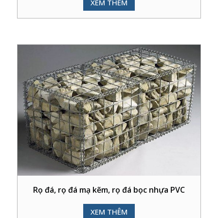
XEM THÊM
Rọ đá, rọ đá mạ kẽm, rọ đá bọc nhựa PVC
XEM THÊM