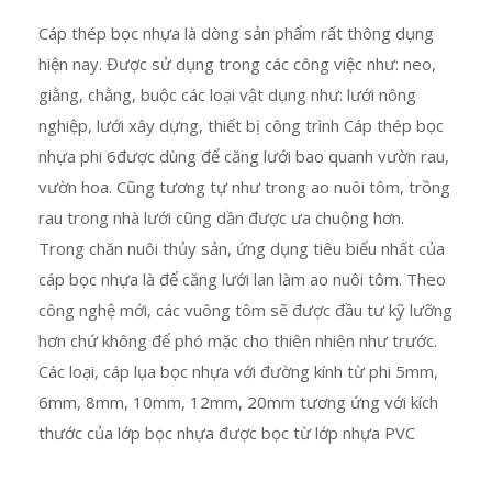
Cáp thép bọc nhựa là dòng sản phẩm rất thông dụng
hiện nay. Được sử dụng trong các công việc như: neo,
giằng, chằng, buộc các loại vật dụng như: lưới nông
nghiệp, lưới xây dựng, thiết bị công trình Cáp thép bọc
nhựa phi 6được dùng để căng lưới bao quanh vườn rau,
vườn hoa. Cũng tương tự như trong ao nuôi tôm, trồng
rau trong nhà lưới cũng dần được ưa chuộng hơn.
Trong chăn nuôi thủy sản, ứng dụng tiêu biểu nhất của
cáp bọc nhựa là để căng lưới lan làm ao nuôi tôm. Theo
công nghệ mới, các vuông tôm sẽ được đầu tư kỹ lưỡng
hơn chứ không để phó mặc cho thiên nhiên như trước.
Các loại, cáp lụa bọc nhựa với đường kính từ phi 5mm,
6mm, 8mm, 10mm, 12mm, 20mm tương ứng với kích
thước của lớp bọc nhựa được bọc từ lớp nhựa PVC