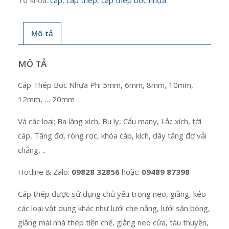
Mô tả
MÔ TẢ
Cáp Thép Bọc Nhựa Phi 5mm, 6mm, 8mm, 10mm,
12mm, … 20mm
Và các loại; Ba lăng xích, Bu ly, Cẩu many, Lắc xích, tời
cáp, Tăng đơ, ròng rọc, khóa cáp, kích, dây tăng đơ vải
chằng, ..
Hotline & Zalo:
09828 32856
hoặc:
09489 87398
Cáp thép được sử dụng chủ yếu trong neo, giằng, kéo
các loại vật dụng khác như lưới che nắng, lưới sân bóng,
giằng mái nhà thép tiền chế, giằng neo cửa, tàu thuyền,