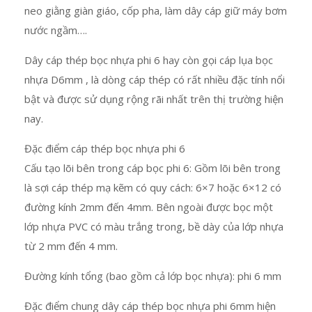
neo giằng giàn giáo, cốp pha, làm dây cáp giữ máy bơm
nước ngầm….
Dây cáp thép bọc nhựa phi 6 hay còn gọi cáp lụa bọc
nhựa D6mm , là dòng cáp thép có rất nhiều đặc tính nổi
bật và được sử dụng rộng rãi nhất trên thị trường hiện
nay.
Đặc điểm cáp thép bọc nhựa phi 6
Cấu tạo lõi bên trong cáp bọc phi 6: Gồm lõi bên trong
là sợi cáp thép mạ kẽm có quy cách: 6×7 hoặc 6×12 có
đường kính 2mm đến 4mm. Bên ngoài được bọc một
lớp nhựa PVC có màu trắng trong, bề dày của lớp nhựa
từ 2 mm đến 4 mm.
Đường kính tổng (bao gồm cả lớp bọc nhựa): phi 6 mm
Đặc điểm chung dây cáp thép bọc nhựa phi 6mm hiện