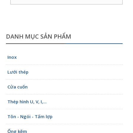
DANH MỤC SẢN PHẨM
Inox
Lưới thép
Cửa cuốn
Thép hình U, V, I,...
Tôn - Ngói - Tấm lợp
Ống kẽm