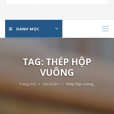
DANH MỤC
TAG: THÉP HỘP
VUÔNG
Trang chủ
Sản phẩm
thép hộp vuông