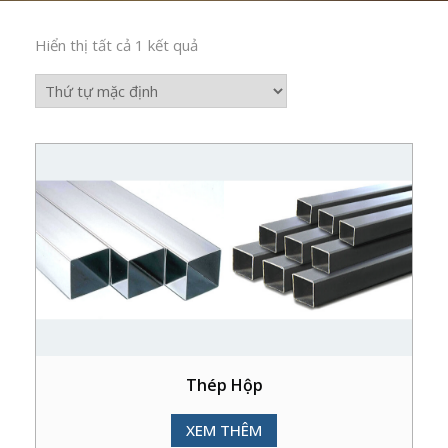
Hiển thị tất cả 1 kết quả
Thép Hộp
XEM THÊM