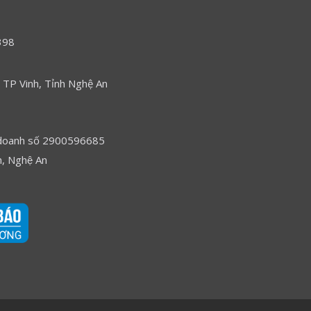
398
 TP Vinh, Tỉnh Nghệ An
nh doanh số 2900596685
, Nghệ An