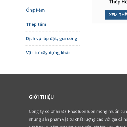
Thép H
Ống kẽm
XEM TH
Thép tấm
Dịch vụ lắp đặt, gia công
Vật tư xây dựng khác
GIỚI THIỆU
Công ty cổ phần Đa Phúc luôn luôn mong muốn cun
những sản phẩm vật tư chất lượng cao với giá cả hợ