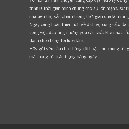
Với hơn 21 năm chuyên cung cấp vật liệu xây dựng
trình là thời gian minh chứng cho sự lớn mạnh, sự t
nhà tiêu thụ sản phẩm trong thời gian qua là những 
Ngày càng hoàn thiện hơn về dịch vụ cung cấp, đa 
công việc đáp ứng những yêu cầu khắt khe nhất của
dành cho chúng tôi luôn làm.
Hãy gửi yêu cầu cho chúng tôi hoặc cho chúng tôi 
mà chúng tôi trân trọng hàng ngày.