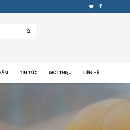
SEARCH
PHẨM
TIN TỨC
GIỚI THIỆU
LIÊN HỆ