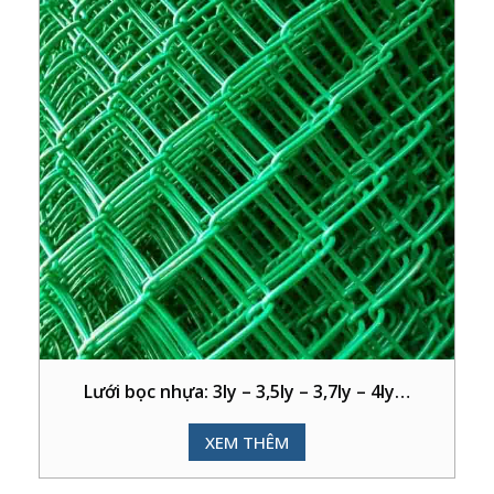
Lưới bọc nhựa: 3ly – 3,5ly – 3,7ly – 4ly…
XEM THÊM