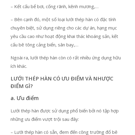
– Kết cấu bể bơi, cống rãnh, kênh mương,…
– Bên cạnh đó, một số loại lưới thép hàn có đặc tính
chuyên biệt, sử dụng riêng cho các dự án, hạng mục
yêu cầu cao như hoạt động khai thác khoáng sản, kết
cấu bê tông cảng biển, sân bay,…
Ngoài ra, lưới thép hàn còn có rất nhiều ứng dụng hữu
ích khác.
LƯỚI THÉP HÀN CÓ ƯU ĐIỂM VÀ NHƯỢC
ĐIỂM GÌ?
a. Ưu điểm
Lưới thép hàn được sử dụng phổ biến bởi nó tập hợp
những ưu điểm vượt trội sau đây:
– Lưới thép hàn có sẵn, đem đến công trường đổ bê