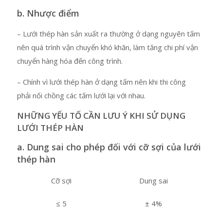
b. Nhược điểm
– Lưới thép hàn sản xuất ra thường ở dạng nguyên tấm
nên quá trình vận chuyển khó khăn, làm tăng chi phí vận
chuyển hàng hóa đến công trình.
– Chính vì lưới thép hàn ở dạng tấm nên khi thi công
phải nối chồng các tấm lưới lại với nhau.
NHỮNG YẾU TỐ CẦN LƯU Ý KHI SỬ DỤNG
LƯỚI THÉP HÀN
a. Dung sai cho phép đối với cỡ sợi của lưới
thép hàn
Cỡ sợi
Dung sai
≤ 5
± 4%