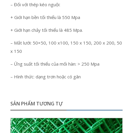
– Đối với thép kéo nguội:
+ Giới hạn bền tối thiểu là 550 Mpa
+ Giới hạn chảy tối thiểu là 485 Mpa.
– Mắt lưới: 50×50, 100 x100, 150 x 150, 200 x 200, 50
x 150
– Ứng suất tối thiểu của mối hàn: > 250 Mpa
– Hình thức: dạng trơn hoặc có gân
SẢN PHẨM TƯƠNG TỰ