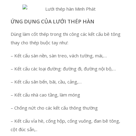
ỨNG DỤNG CỦA LƯỚI THÉP HÀN
Dùng làm cốt thép trong thi công các kết cấu bê tông
thay cho thép buộc tay như:
– Kết cấu sàn nền, sàn treo, vách tường, mái,…
– Kết cấu các loại đường: đường đi, đường nội bộ,…
– Kết cấu sân bến, bãi, cầu, cảng,…
– Kết cấu nhà cao tầng, làm móng
– Chống nứt cho các kết cấu thông thường
– Kết cấu vỉa hè, cống hộp, cống vuông, đan bê tông,
cột đúc sẵn,..