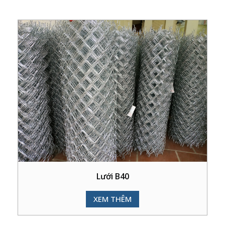
Lưới B40
XEM THÊM