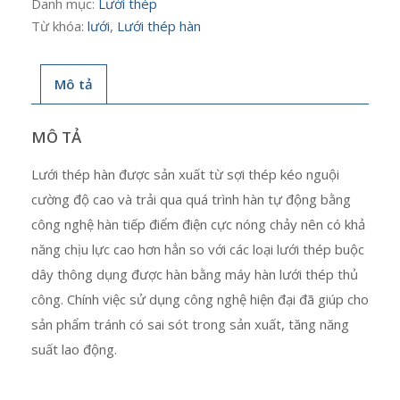
Danh mục:
Lưới thép
Từ khóa:
lưới
,
Lưới thép hàn
Mô tả
MÔ TẢ
Lưới thép hàn được sản xuất từ sợi thép kéo nguội
cường độ cao và trải qua quá trình hàn tự động bằng
công nghệ hàn tiếp điểm điện cực nóng chảy nên có khả
năng chịu lực cao hơn hẳn so với các loại lưới thép buộc
dây thông dụng được hàn bằng máy hàn lưới thép thủ
công. Chính việc sử dụng công nghệ hiện đại đã giúp cho
sản phẩm tránh có sai sót trong sản xuất, tăng năng
suất lao động.